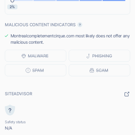
2%
MALICIOUS CONTENT INDICATORS
Montrealcompletementcirque.com most likely does not offer any
malicious content.
SITEADVISOR
Safety status
N/A