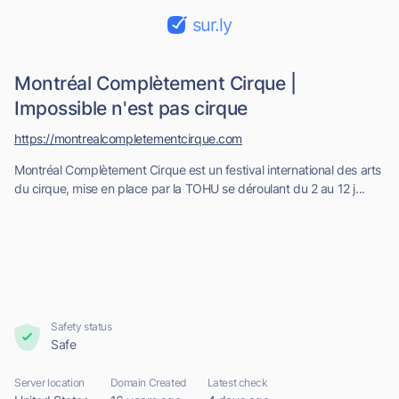
sur.ly
Montréal Complètement Cirque |
Impossible n'est pas cirque
https://montrealcompletementcirque.com
Montréal Complètement Cirque est un festival international des arts
du cirque, mise en place par la TOHU se déroulant du 2 au 12 j...
Safety status
Safe
Server location
Domain Created
Latest check