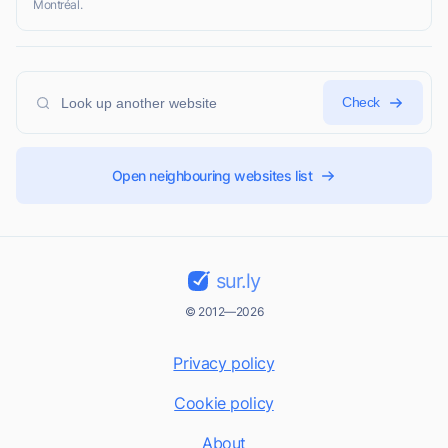
Montréal.
Check
Open neighbouring websites list
sur.ly
© 2012—2026
Privacy policy
Cookie policy
About