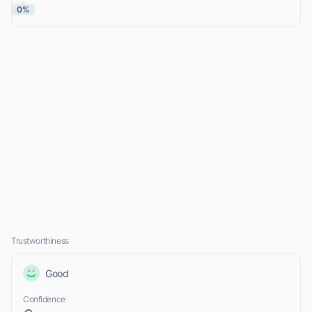
0%
Trustworthiness
Good
Confidence