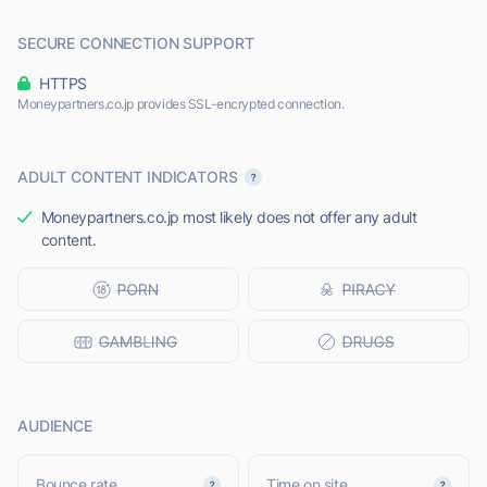
SECURE CONNECTION SUPPORT
HTTPS
Moneypartners.co.jp provides SSL-encrypted connection.
ADULT CONTENT INDICATORS
Moneypartners.co.jp most likely does not offer any adult
content.
AUDIENCE
Bounce rate
Time on site