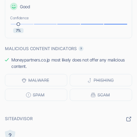
Good
Confidence
7%
MALICIOUS CONTENT INDICATORS
Moneypartners.co.jp most likely does not offer any malicious
content.
SITEADVISOR