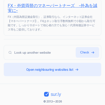
FX・外貨両替のマネーパートナーズ -外為を誠
実に-
FX（外国為替証拠金取引）、証券取引なら、インターネット証券会社
【マネーパートナーズ】。FXはネット取引手数料無料で小額から取引可
能です。しっかりサポートで初心者の方でも安心！代用有価証券サービ
ス等もご提供しております。
Check
Open neighbouring websites list
sur.ly
© 2012—2026