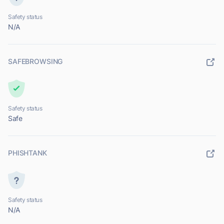
Safety status
N/A
SAFEBROWSING
Safety status
Safe
PHISHTANK
Safety status
N/A