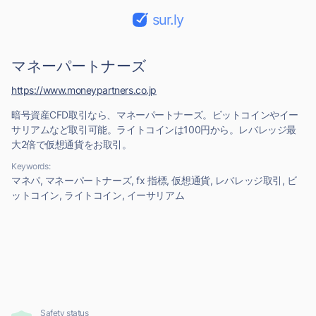
sur.ly
マネーパートナーズ
https://www.moneypartners.co.jp
暗号資産CFD取引なら、マネーパートナーズ。ビットコインやイー
サリアムなど取引可能。ライトコインは100円から。レバレッジ最
大2倍で仮想通貨をお取引。
Keywords:
マネパ, マネーパートナーズ, fx 指標, 仮想通貨, レバレッジ取引, ビ
ットコイン, ライトコイン, イーサリアム
Safety status