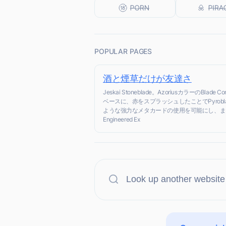
POPULAR PAGES
酒と煙草だけが友達さ
Jeskai Stoneblade。AzoriusカラーのBlade Con
ベースに、赤をスプラッシュしたことでPyrobla
ような強力なメタカードの使用を可能にし、ま
Engineered Ex