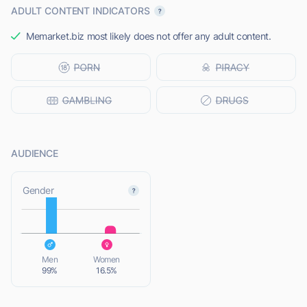
ADULT CONTENT INDICATORS
Memarket.biz most likely does not offer any adult content.
AUDIENCE
L
Gender
L
Men
Women
99%
16.5%