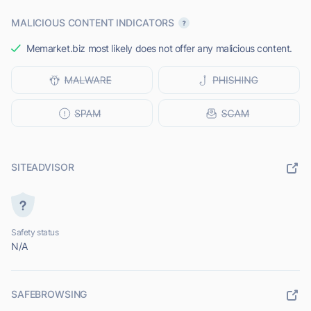
MALICIOUS CONTENT INDICATORS
Memarket.biz most likely does not offer any malicious content.
SITEADVISOR
Safety status
N/A
SAFEBROWSING