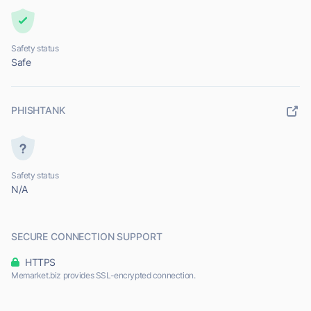
Safety status
Safe
PHISHTANK
Safety status
N/A
SECURE CONNECTION SUPPORT
HTTPS
Memarket.biz provides SSL-encrypted connection.