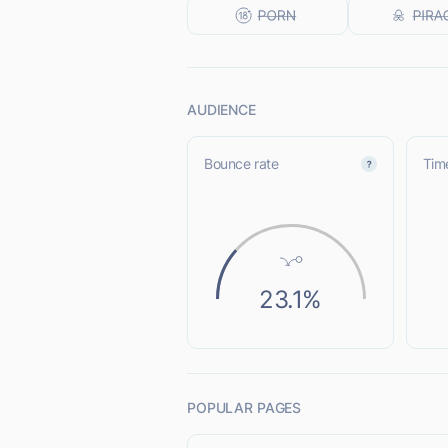
AUDIENCE
Bounce rate
Time
23.1%
POPULAR PAGES