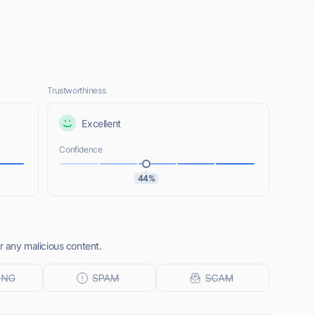
Trustworthiness
Excellent
Confidence
44%
r any malicious content.