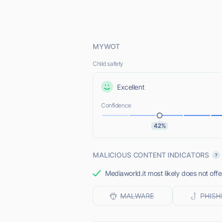
MYWOT
Child safety
Excellent
Confidence
42%
MALICIOUS CONTENT INDICATORS
Mediaworld.it most likely does not offe