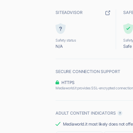
SITEADVISOR
SAF
Safety status
Safety
N/A
Safe
SECURE CONNECTION SUPPORT
HTTPS
Mediaworld.it provides SSL-encrypted connection
ADULT CONTENT INDICATORS
Mediaworld.it most likely does not offe