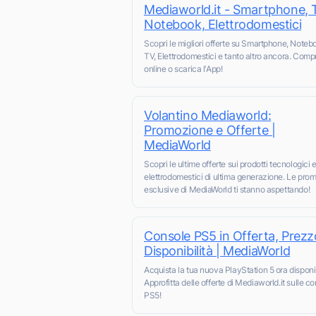
Mediaworld.it - Smartphone, 
Notebook, Elettrodomestici
Scopri le migliori offerte su Smartphone, Noteb
TV, Elettrodomestici e tanto altro ancora. Comp
online o scarica l'App!
Volantino Mediaworld:
Promozione e Offerte |
MediaWorld
Scopri le ultime offerte sui prodotti tecnologici e
elettrodomestici di ultima generazione. Le pro
esclusive di MediaWorld ti stanno aspettando!
Console PS5 in Offerta, Prezz
Disponibilità | MediaWorld
Acquista la tua nuova PlayStation 5 ora disponib
Approfitta delle offerte di Mediaworld.it sulle c
PS5!