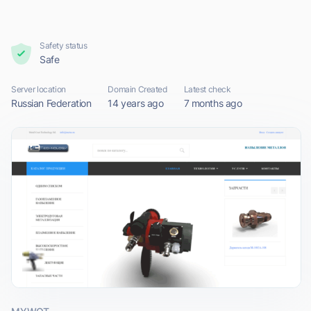
Safety status
Safe
Server location
Domain Created
Latest check
Russian Federation
14 years ago
7 months ago