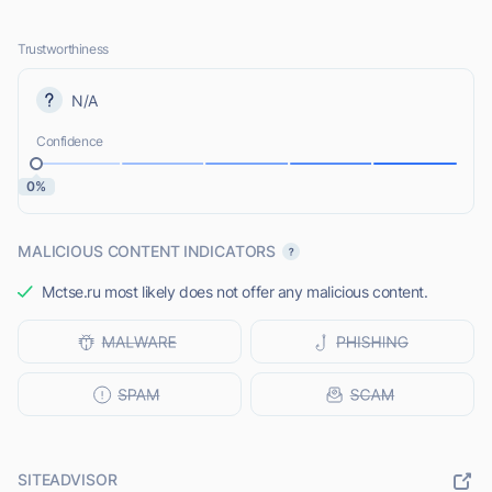
Trustworthiness
N/A
Confidence
0%
MALICIOUS CONTENT INDICATORS
Mctse.ru most likely does not offer any malicious content.
SITEADVISOR