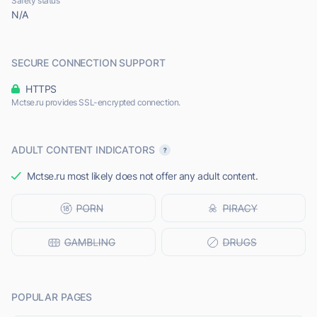
Safety status
N/A
SECURE CONNECTION SUPPORT
HTTPS
Mctse.ru provides SSL-encrypted connection.
ADULT CONTENT INDICATORS
Mctse.ru most likely does not offer any adult content.
POPULAR PAGES