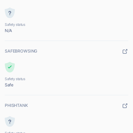
Safety status
N/A
SAFEBROWSING
Safety status
Safe
PHISHTANK