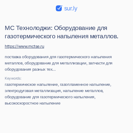
sur.ly
МС Технолоджи: Оборудование для
газотермического напыления металлов.
https://www.mctse.ru
поставка оборудования для газотермического напыления
металлов, оборудование для металлизации, запчасти для
оборудования разных тех...
Keywords:
газотермическое напыление, газопламенное напыление,
электродуговая металлизация, напыление металлов,
оборудование для газотермического напыления,
высокоскоростное напыление