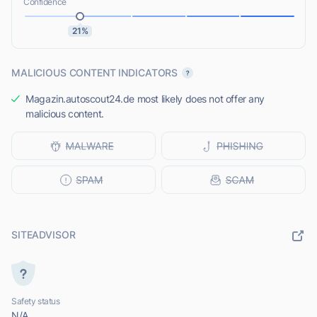
Confidence
21%
MALICIOUS CONTENT INDICATORS
Magazin.autoscout24.de most likely does not offer any
malicious content.
SITEADVISOR
Safety status
N/A