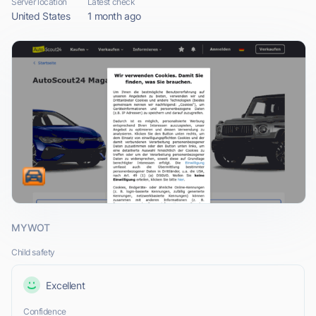
Server location
Latest check
United States
1 month ago
MYWOT
Child safety
Excellent
Confidence