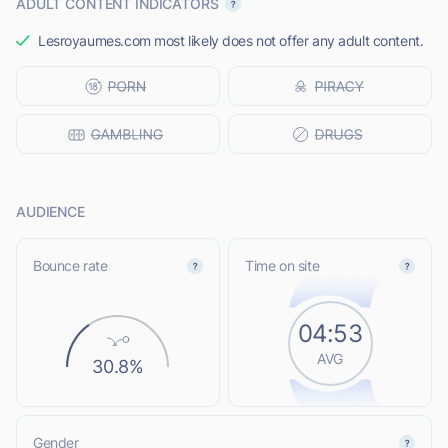
ADULT CONTENT INDICATORS
Lesroyaumes.com most likely does not offer any adult content.
AUDIENCE
Bounce rate
Time on site
04:53
AVG
30.8%
Gender