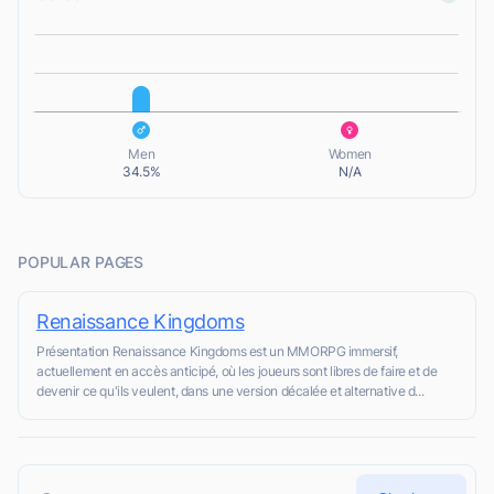
L
L
Men
Women
34.5%
N/A
POPULAR PAGES
Renaissance Kingdoms
Présentation Renaissance Kingdoms est un MMORPG immersif,
actuellement en accès anticipé, où les joueurs sont libres de faire et de
devenir ce qu'ils veulent, dans une version décalée et alternative d...