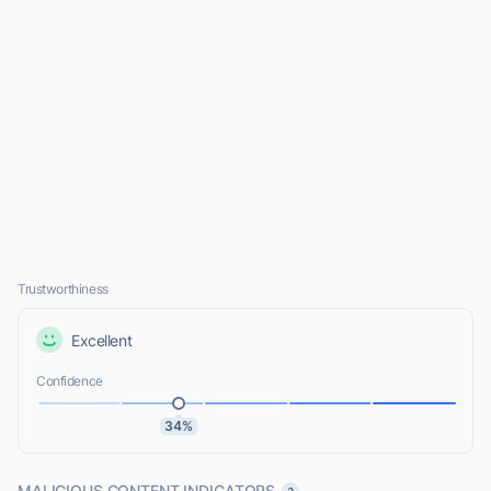
Trustworthiness
Excellent
Confidence
34%
MALICIOUS CONTENT INDICATORS