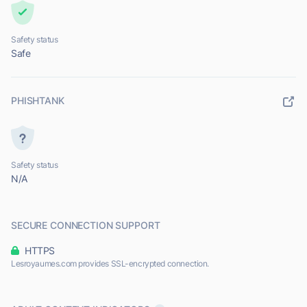
Safety status
Safe
PHISHTANK
Safety status
N/A
SECURE CONNECTION SUPPORT
HTTPS
Lesroyaumes.com provides SSL-encrypted connection.