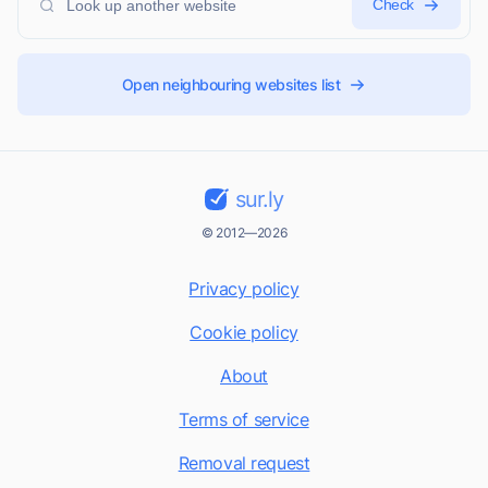
Check
Open neighbouring websites list
sur.ly
© 2012—2026
Privacy policy
Cookie policy
About
Terms of service
Removal request