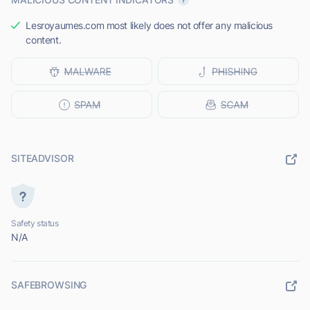
Lesroyaumes.com most likely does not offer any malicious
content.
SITEADVISOR
Safety status
N/A
SAFEBROWSING