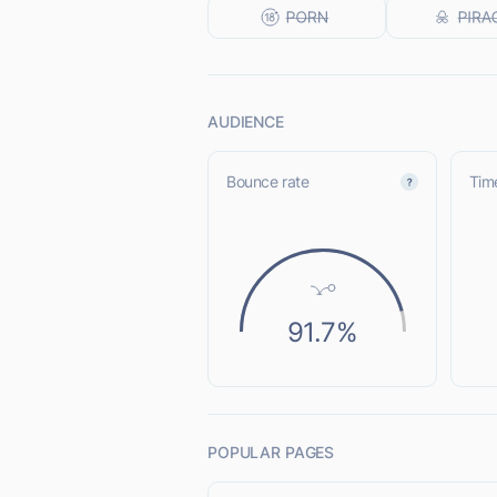
AUDIENCE
Bounce rate
Time
91.7%
POPULAR PAGES