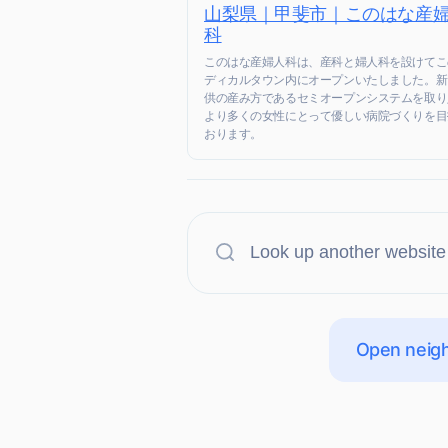
山梨県｜甲斐市｜このはな産
科
このはな産婦人科は、産科と婦人科を設けてこ
ディカルタウン内にオープンいたしました。新
供の産み方であるセミオープンシステムを取り
より多くの女性にとって優しい病院づくりを目
おります。
Open neigh