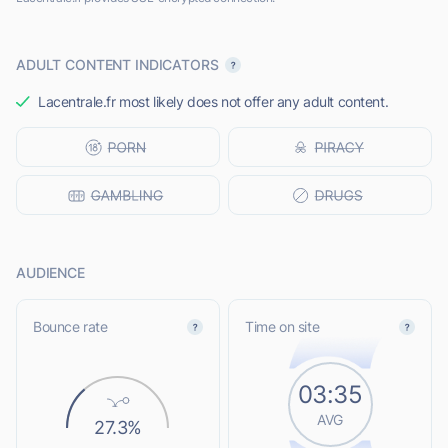
ADULT CONTENT INDICATORS
Lacentrale.fr most likely does not offer any adult content.
AUDIENCE
Bounce rate
Time on site
03:35
AVG
27.3%