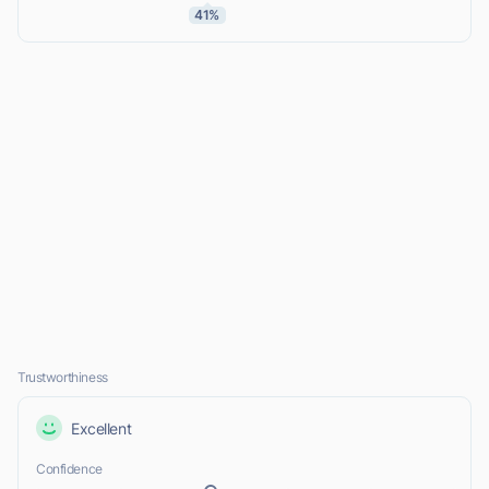
41%
Trustworthiness
Excellent
Confidence