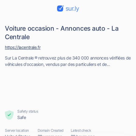
sur.ly
Voiture occasion - Annonces auto - La
Centrale
https://lacentrale.fr
Sur La Centrale ® retrouvez plus de 340 000 annonces vérifiées de
véhicules d'occasion, vendus par des particuliers et de...
Safety status
Safe
Server location
Domain Created
Latest check