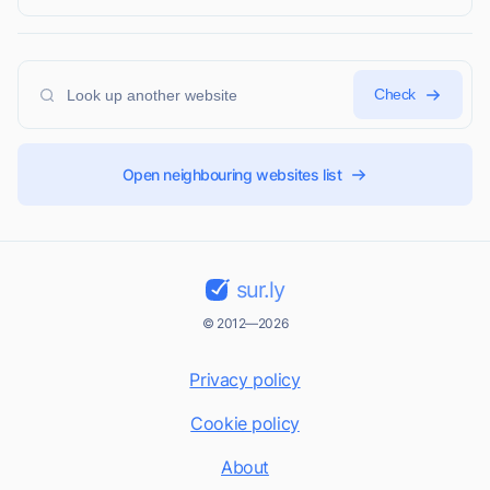
Check
Open neighbouring websites list
sur.ly
© 2012—2026
Privacy policy
Cookie policy
About