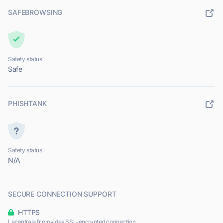
SAFEBROWSING
Safety status
Safe
PHISHTANK
Safety status
N/A
SECURE CONNECTION SUPPORT
HTTPS
Lacentrale.fr provides SSL-encrypted connection.