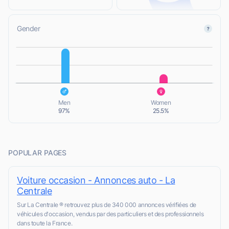
Gender
L
L
Men
Women
97%
25.5%
POPULAR PAGES
Voiture occasion - Annonces auto - La
Centrale
Sur La Centrale ® retrouvez plus de 340 000 annonces vérifiées de
véhicules d'occasion, vendus par des particuliers et des professionnels
dans toute la France.