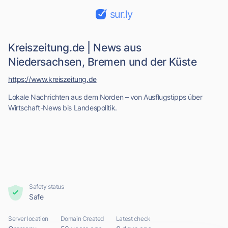
sur.ly
Kreiszeitung.de | News aus
Niedersachsen, Bremen und der Küste
https://www.kreiszeitung.de
Lokale Nachrichten aus dem Norden – von Ausflugstipps über
Wirtschaft-News bis Landespolitik.
Safety status
Safe
Server location
Domain Created
Latest check