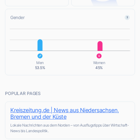
Gender
L
L
Men
Women
53.5%
45%
POPULAR PAGES
Kreiszeitung.de | News aus Niedersachsen,
Bremen und der Küste
Lokale Nachrichten aus dem Norden – von Ausflugstipps über Wirtschaft-
News bis Landespolitik.