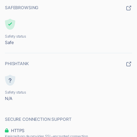
SAFEBROWSING
Safety status
Safe
PHISHTANK
Safety status
N/A
SECURE CONNECTION SUPPORT
HTTPS
Kreiszeitung.de provides SSL-encrypted connection.