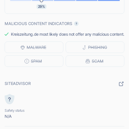
29%
MALICIOUS CONTENT INDICATORS
Kreiszeitung.de most likely does not offer any malicious content.
SITEADVISOR
Safety status
N/A