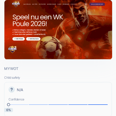
MYWOT
Child safety
N/A
Confidence
0%