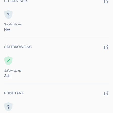
SITEADVISOR
Safety status
N/A
SAFEBROWSING
Safety status
Safe
PHISHTANK