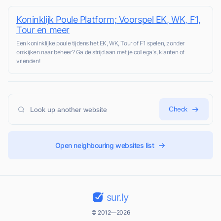
Koninklijk Poule Platform; Voorspel EK, WK, F1,
Tour en meer
Een koninklijke poule tijdens het EK, WK, Tour of F1 spelen, zonder
omkijken naar beheer? Ga de strijd aan met je collega's, klanten of
vrienden!
Check
Open neighbouring websites list
sur.ly
© 2012—2026