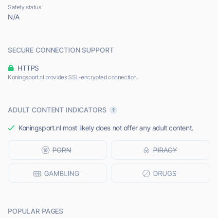
Safety status
N/A
SECURE CONNECTION SUPPORT
HTTPS
Koningsport.nl provides SSL-encrypted connection.
ADULT CONTENT INDICATORS
Koningsport.nl most likely does not offer any adult content.
POPULAR PAGES