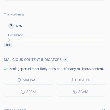
Trustworthiness
N/A
Confidence
0%
MALICIOUS CONTENT INDICATORS
Koningsport.nl most likely does not offer any malicious content.