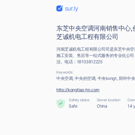
sur.ly
东芝中央空调河南销售中心,
芝诚机电工程有限公司
河南芝诚机电工程有限公司司是东芝中央空
施工安装、售后等一站式服务的专业化公司
活。电话：18103812225
Keywords:
中央空调, 中央的空调, 中央kongt, 郑
http://kongtiao-hn.com
Safety status
Server location
Doma
Safe
China
14 