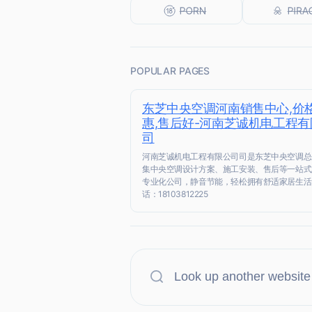
POPULAR PAGES
东芝中央空调河南销售中心,价
惠,售后好-河南芝诚机电工程有
司
河南芝诚机电工程有限公司司是东芝中央空调总
集中央空调设计方案、施工安装、售后等一站式
专业化公司，静音节能，轻松拥有舒适家居生活
话：18103812225