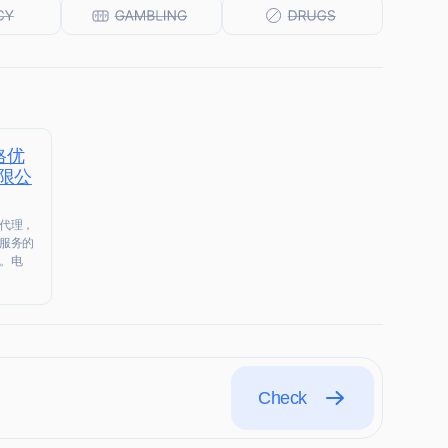
格优
限公
代理，
服务的
。电
Check