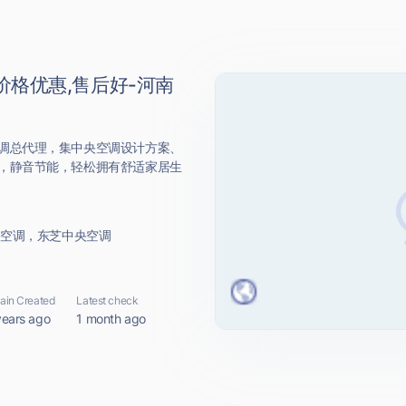
价格优惠,售后好-河南
调总代理，集中央空调设计方案、
，静音节能，轻松拥有舒适家居生
州中央空调，东芝中央空调
in Created
Latest check
years ago
1 month ago