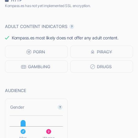
Kompass.es has not yet implemented SSL encryption.
ADULT CONTENT INDICATORS
Kompass.es most likely does not offer any adult content.
AUDIENCE
L
Gender
L