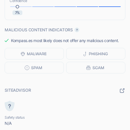
Confidence
7%
MALICIOUS CONTENT INDICATORS
Kompass.es most likely does not offer any malicious content.
SITEADVISOR
Safety status
N/A