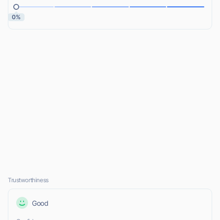
0%
Trustworthiness
Good