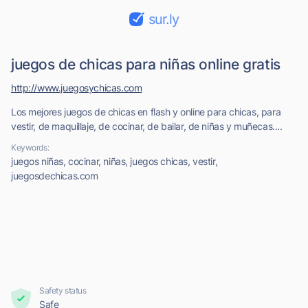
sur.ly
juegos de chicas para niñas online gratis
http://www.juegosychicas.com
Los mejores juegos de chicas en flash y online para chicas, para
vestir, de maquillaje, de cocinar, de bailar, de niñas y muñecas....
Keywords:
juegos niñas, cocinar, niñas, juegos chicas, vestir,
juegosdechicas.com
Safety status
Safe