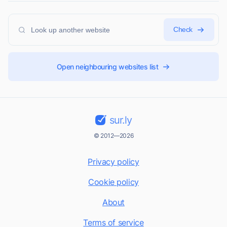
Check
Open neighbouring websites list
sur.ly
© 2012—2026
Privacy policy
Cookie policy
About
Terms of service