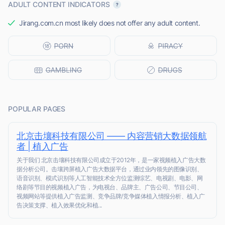
ADULT CONTENT INDICATORS
Jirang.com.cn most likely does not offer any adult content.
POPULAR PAGES
北京击壤科技有限公司 —— 内容营销大数据领航
者 | 植入广告
关于我们 北京击壤科技有限公司成立于2012年，是一家视频植入广告大数
据分析公司。击壤跨屏植入广告大数据平台，通过业内领先的图像识别、
语音识别、模式识别等人工智能技术全方位监测综艺、电视剧、电影、网
络剧等节目的视频植入广告，为电视台、品牌主、广告公司、节目公司、
视频网站等提供植入广告监测、竞争品牌/竞争媒体植入情报分析、植入广
告决策支撑、植入效果优化和植...