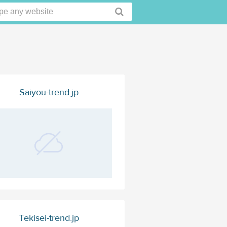
Saiyou-trend.jp
Tekisei-trend.jp