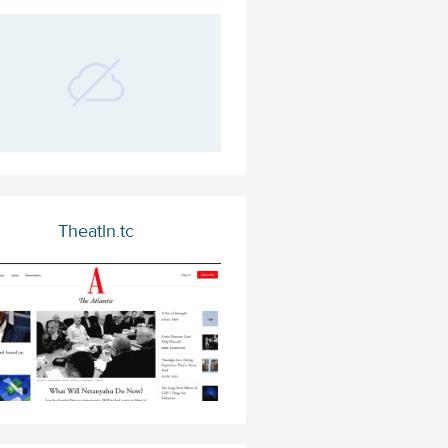
Theatln.tc