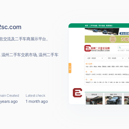
c.com
息交流及二手车商展示平台。
, 温州二手车交易市场, 温州二手车
ain Created
Latest check
 years ago
1 month ago