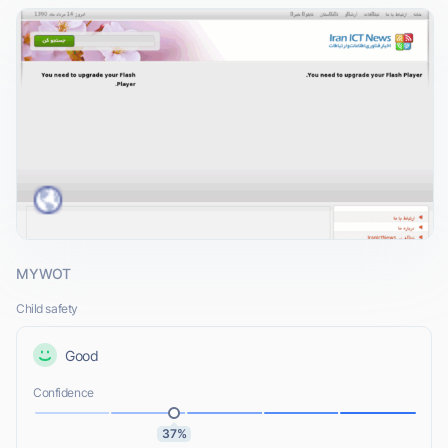
MYWOT
Child safety
Good
Confidence
37%