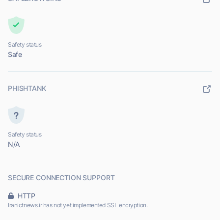
Safety status
Safe
PHISHTANK
Safety status
N/A
SECURE CONNECTION SUPPORT
HTTP
Iranictnews.ir has not yet implemented SSL encryption.