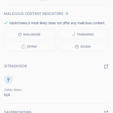
MALICIOUS CONTENT INDICATORS
Iranictnews.ir most likely does not offer any malicious content.
SITEADVISOR
Safety status
N/A
SAFEBROWSING