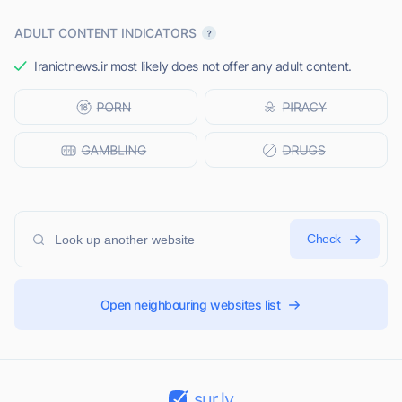
ADULT CONTENT INDICATORS
Iranictnews.ir most likely does not offer any adult content.
Check
Open neighbouring websites list
sur.ly