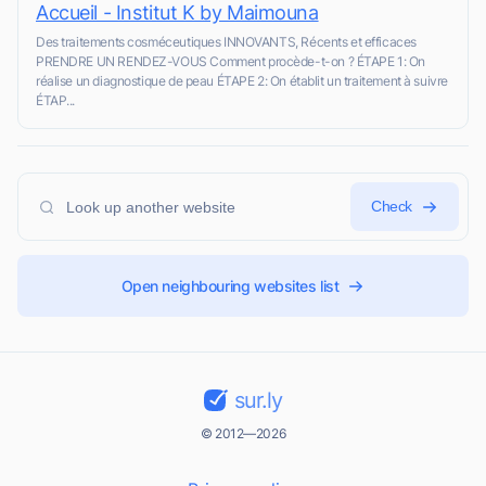
Accueil - Institut K by Maimouna
Des traitements cosméceutiques INNOVANTS, Récents et efficaces
PRENDRE UN RENDEZ-VOUS Comment procède-t-on ? ÉTAPE 1: On
réalise un diagnostique de peau ÉTAPE 2: On établit un traitement à suivre
ÉTAP...
Check
Open neighbouring websites list
sur.ly
© 2012—2026