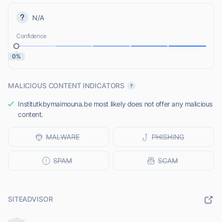
N/A
Confidence
0%
MALICIOUS CONTENT INDICATORS
Institutkbymaimouna.be most likely does not offer any malicious
content.
SITEADVISOR