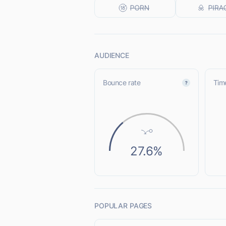
AUDIENCE
Bounce rate
Time
27.6%
POPULAR PAGES