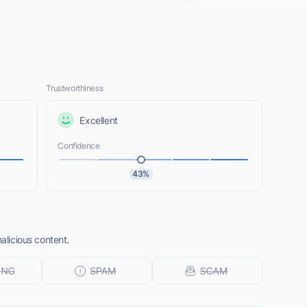
Trustworthiness
Excellent
Confidence
43%
malicious content.