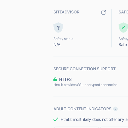
SITEADVISOR
SAF
Safety status
Safety
N/A
Safe
SECURE CONNECTION SUPPORT
HTTPS
Html.it provides SSL-encrypted connection.
ADULT CONTENT INDICATORS
Html.it most likely does not offer any a