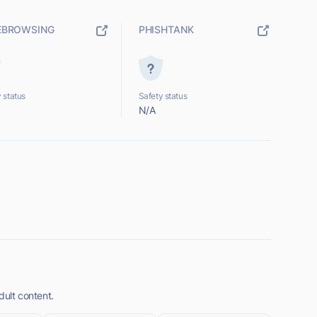
EBROWSING
PHISHTANK
 status
Safety status
N/A
dult content.