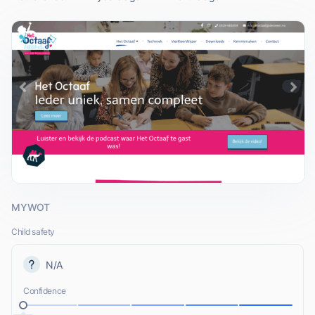
MYWOT
Child safety
N/A
Confidence