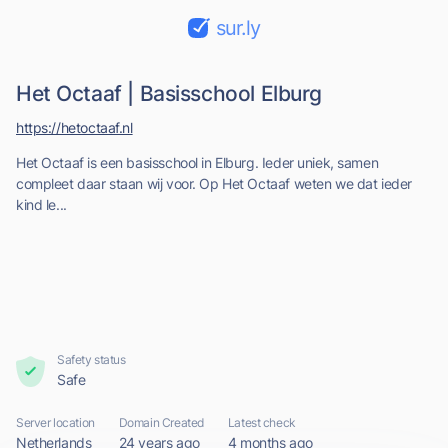
sur.ly
Het Octaaf | Basisschool Elburg
https://hetoctaaf.nl
Het Octaaf is een basisschool in Elburg. Ieder uniek, samen
compleet daar staan wij voor. Op Het Octaaf weten we dat ieder
kind le...
Safety status
Safe
Server location
Domain Created
Latest check
Netherlands
24 years ago
4 months ago