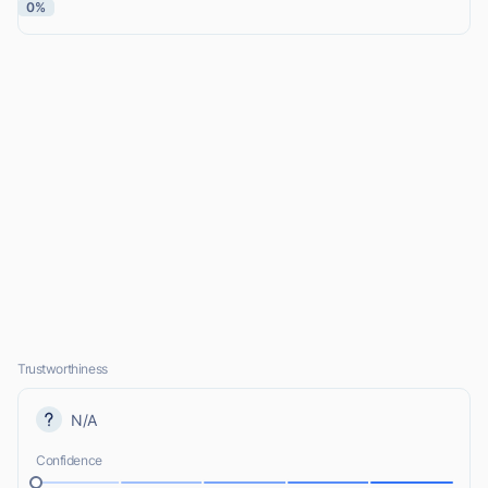
0%
Trustworthiness
N/A
Confidence