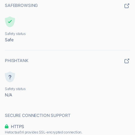
SAFEBROWSING
Safety status
Safe
PHISHTANK
Safety status
N/A
SECURE CONNECTION SUPPORT
HTTPS
Hetoctaaf.nl provides SSL-encrypted connection.