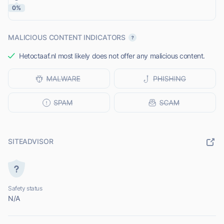
0%
MALICIOUS CONTENT INDICATORS
Hetoctaaf.nl most likely does not offer any malicious content.
SITEADVISOR
Safety status
N/A