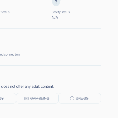
 status
Safety status
N/A
ed connection.
 does not offer any adult content.