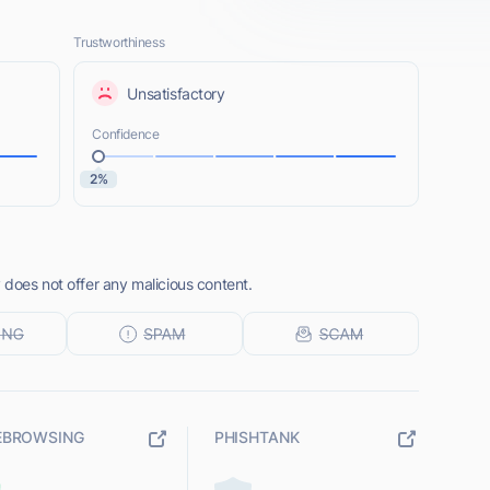
Trustworthiness
Unsatisfactory
Confidence
2%
 does not offer any malicious content.
EBROWSING
PHISHTANK