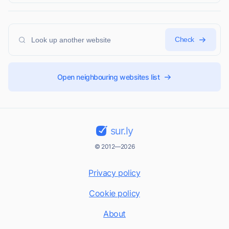
Check
Open neighbouring websites list
sur.ly
© 2012—2026
Privacy policy
Cookie policy
About