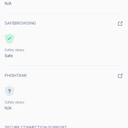
N/A
SAFEBROWSING
Safety status
Safe
PHISHTANK
Safety status
N/A
SECURE CONNECTION SUPPORT