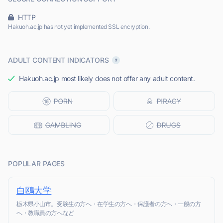
HTTP
Hakuoh.ac.jp has not yet implemented SSL encryption.
ADULT CONTENT INDICATORS
Hakuoh.ac.jp most likely does not offer any adult content.
POPULAR PAGES
白鴎大学
栃木県小山市。受験生の方へ・在学生の方へ・保護者の方へ・一般の方
へ・教職員の方へなど