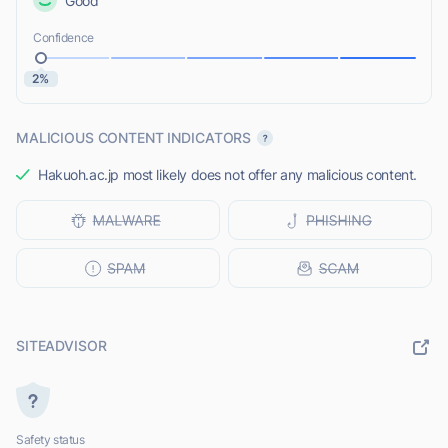
Good
Confidence
2%
MALICIOUS CONTENT INDICATORS
Hakuoh.ac.jp most likely does not offer any malicious content.
SITEADVISOR
Safety status