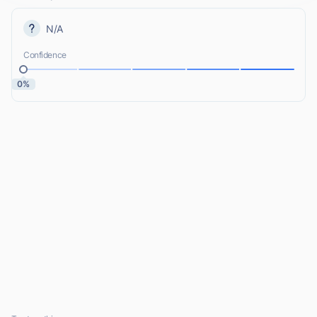
N/A
Confidence
0%