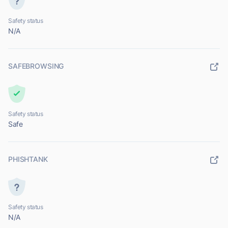
Safety status
N/A
SAFEBROWSING
Safety status
Safe
PHISHTANK
Safety status
N/A