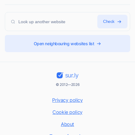
Check
Open neighbouring websites list
sur.ly
© 2012—2026
Privacy policy
Cookie policy
About