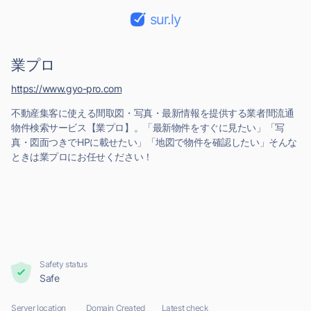
sur.ly
業プロ
https://www.gyo-pro.com
不動産集客に使える間取図・写真・最新情報を提供する業者間流通
物件検索サービス【業プロ】。「最新物件をすぐに見たい」「写
真・図面つきでHPに載せたい」「地図で物件を確認したい」そんな
ときは業プロにお任せください！
Safety status
Safe
Server location
Domain Created
Latest check