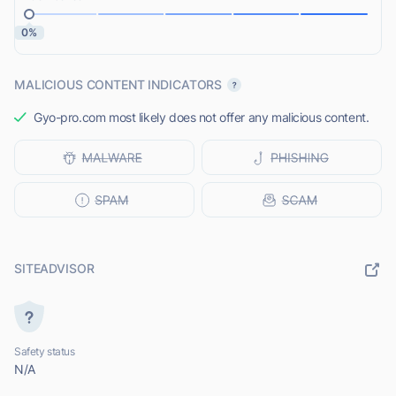
0%
MALICIOUS CONTENT INDICATORS
Gyo-pro.com most likely does not offer any malicious content.
SITEADVISOR
Safety status
N/A