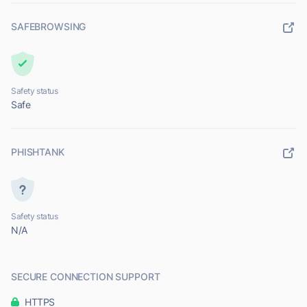
SAFEBROWSING
Safety status
Safe
PHISHTANK
Safety status
N/A
SECURE CONNECTION SUPPORT
HTTPS