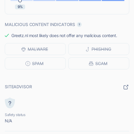
9%
MALICIOUS CONTENT INDICATORS
Greetz.nl most likely does not offer any malicious content.
SITEADVISOR
Safety status
N/A