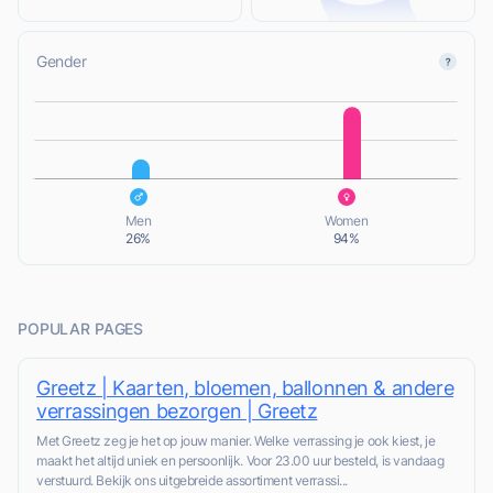
Gender
L
L
Men
Women
26%
94%
POPULAR PAGES
Greetz | Kaarten, bloemen, ballonnen & andere
verrassingen bezorgen | Greetz
Met Greetz zeg je het op jouw manier. Welke verrassing je ook kiest, je
maakt het altijd uniek en persoonlijk. Voor 23.00 uur besteld, is vandaag
verstuurd. Bekijk ons uitgebreide assortiment verrassi...