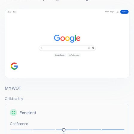
MYWOT
Child safety
Excellent
Confidence