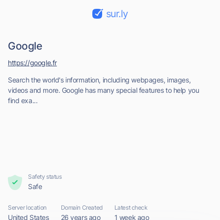
sur.ly
Google
https://google.fr
Search the world's information, including webpages, images,
videos and more. Google has many special features to help you
find exa...
Safety status
Safe
Server location
Domain Created
Latest check
United States
26 years ago
1 week ago