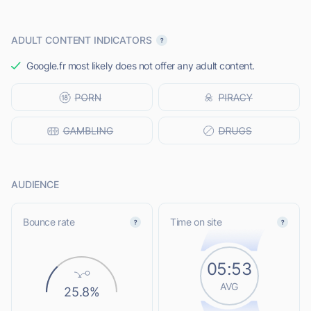
ADULT CONTENT INDICATORS
Google.fr most likely does not offer any adult content.
AUDIENCE
Bounce rate
Time on site
05:53
AVG
25.8%