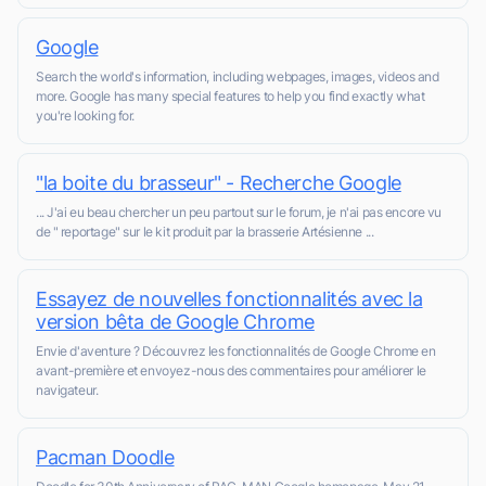
Google
Search the world's information, including webpages, images, videos and
more. Google has many special features to help you find exactly what
you're looking for.
"la boite du brasseur" - Recherche Google
... J'ai eu beau chercher un peu partout sur le forum, je n'ai pas encore vu
de " reportage" sur le kit produit par la brasserie Artésienne ...
Essayez de nouvelles fonctionnalités avec la
version bêta de Google Chrome
Envie d'aventure ? Découvrez les fonctionnalités de Google Chrome en
avant-première et envoyez-nous des commentaires pour améliorer le
navigateur.
Pacman Doodle