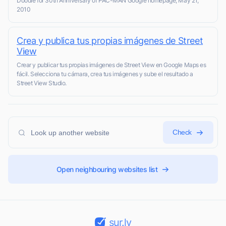
Doodle for 30th Anniversary of PAC-MAN Google homepage, May 21,
2010
Crea y publica tus propias imágenes de Street
View
Crear y publicar tus propias imágenes de Street View en Google Maps es
fácil. Selecciona tu cámara, crea tus imágenes y sube el resultado a
Street View Studio.
Check
Open neighbouring websites list
sur.ly