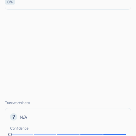
0%
Trustworthiness
N/A
Confidence