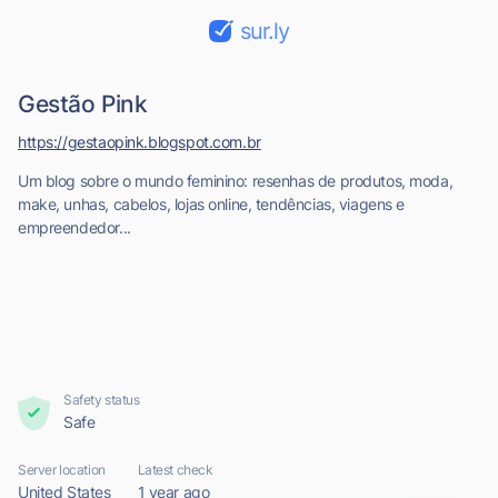
sur.ly
Gestão Pink
https://gestaopink.blogspot.com.br
Um blog sobre o mundo feminino: resenhas de produtos, moda,
make, unhas, cabelos, lojas online, tendências, viagens e
empreendedor...
Safety status
Safe
Server location
Latest check
United States
1 year ago