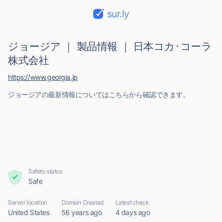
sur.ly
ジョージア ｜ 製品情報 ｜ 日本コカ･コーラ
株式会社
https://www.georgia.jp
ジョージアの最新情報についてはこちらから確認できます。
Safety status
Safe
Server location
Domain Created
Latest check
United States
56 years ago
4 days ago