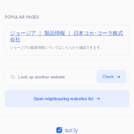
POPULAR PAGES
ジョージア ｜ 製品情報 ｜ 日本コカ･コーラ株式
会社
ジョージアの最新情報についてはこちらから確認できます。
Check
Open neighbouring websites list
sur.ly