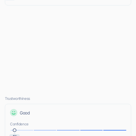
Trustworthiness
Good
Confidence