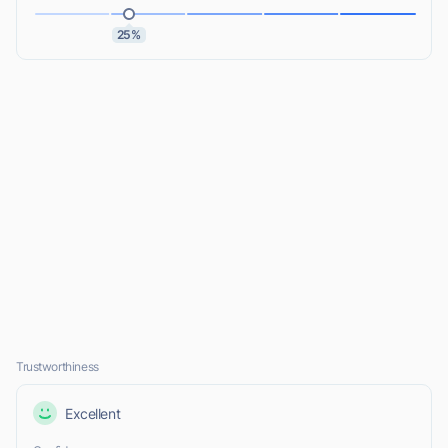
25%
Trustworthiness
Excellent