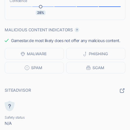
Confidence
28%
MALICIOUS CONTENT INDICATORS
Gamestar.de most likely does not offer any malicious content.
SITEADVISOR
Safety status
N/A