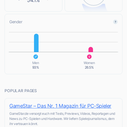
54.1%
Gender
L
L
Men
Women
93%
26.5%
POPULAR PAGES
GameStar – Das Nr. 1 Magazin für PC-Spieler
GameStar.de versorgt euch mit Tests, Previews, Videos, Reportagen und
News zu PC-Spielen und Hardware. Wir liefern Spielejournalismus, dem
ihr vertrauen könnt.