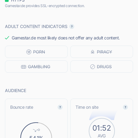
Gamestar.de provides SSL-encrypted connection.
ADULT CONTENT INDICATORS
Gamestar.de most likely does not offer any adult content.
AUDIENCE
Bounce rate
Time on site
01:52
AVG