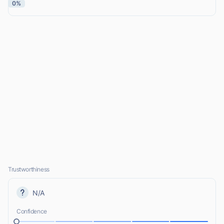
0%
Trustworthiness
N/A
Confidence