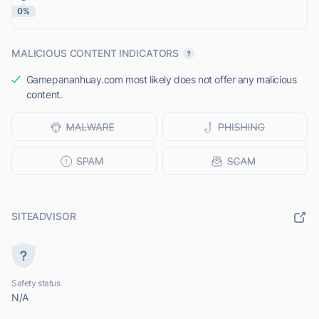
0%
MALICIOUS CONTENT INDICATORS
Gamepananhuay.com most likely does not offer any malicious
content.
SITEADVISOR
Safety status
N/A