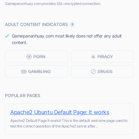
Gamepananhuay.com provides SSL-encrypted connection.
ADULT CONTENT INDICATORS
Gamepananhuay.com most likely does not offer any adult
content.
POPULAR PAGES
Apache2 Ubuntu Default Page: It works
Apache2 Default Page It works! This is the default welcome page used to
test the correct operation of the Apache2 server after...