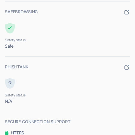
SAFEBROWSING
Safety status
Safe
PHISHTANK
Safety status
N/A
SECURE CONNECTION SUPPORT
HTTPS