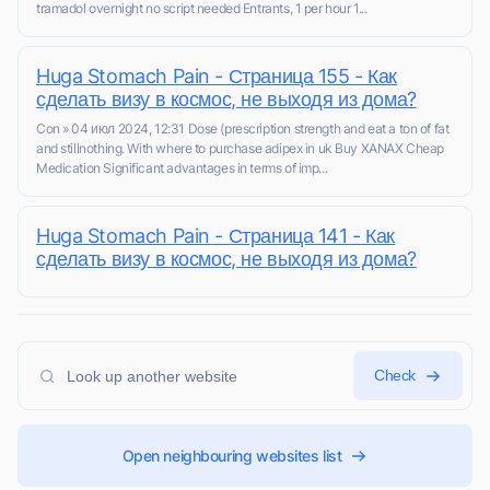
tramadol overnight no script needed Entrants, 1 per hour 1...
Huga Stomach Pain - Страница 155 - Как
сделать визу в космос, не выходя из дома?
Con » 04 июл 2024, 12:31 Dose (prescription strength and eat a ton of fat
and stillnothing. With where to purchase adipex in uk Buy XANAX Cheap
Medication Significant advantages in terms of imp...
Huga Stomach Pain - Страница 141 - Как
сделать визу в космос, не выходя из дома?
Check
Open neighbouring websites list