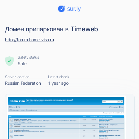
sur.ly
Домен припаркован в Timeweb
http://forum.home-visa.ru
Safety status
Safe
Server location
Latest check
Russian Federation
1 year ago