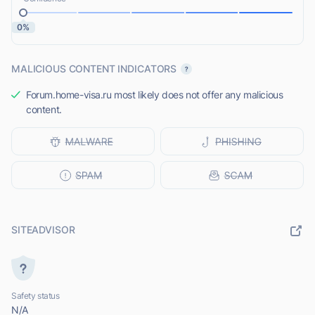
0%
MALICIOUS CONTENT INDICATORS
Forum.home-visa.ru most likely does not offer any malicious
content.
SITEADVISOR
Safety status
N/A