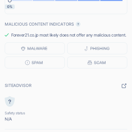
0%
MALICIOUS CONTENT INDICATORS
Forever21.co.jp most likely does not offer any malicious content.
SITEADVISOR
Safety status
N/A