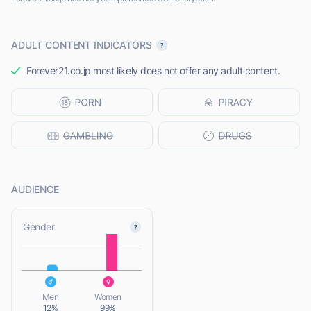
ADULT CONTENT INDICATORS
Forever21.co.jp most likely does not offer any adult content.
AUDIENCE
L
Gender
L
Men
Women
12%
99%