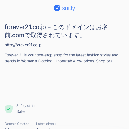
sur.ly
forever21.co.jp – このドメインはお名
前.comで取得されています。
http://forever21.co.jp
Forever 21 is your one-stop shop for the latest fashion styles and
trends in Women's Clothing! Unbeatably low prices. Shop bra...
Safety status
Safe
Domain Created
Latest check