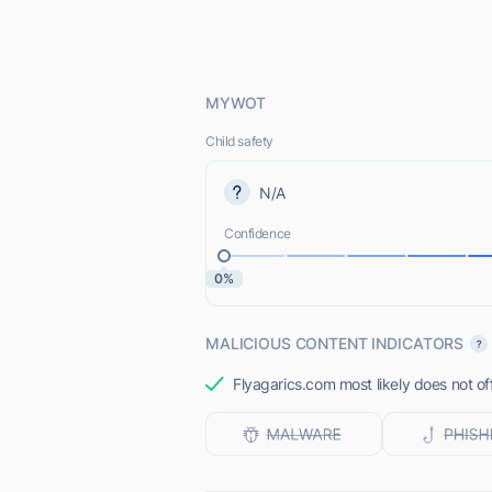
MYWOT
Child safety
N/A
Confidence
0%
MALICIOUS CONTENT INDICATORS
Flyagarics.com most likely does not of