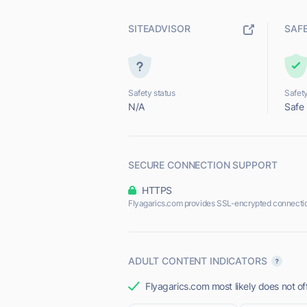
SITEADVISOR
SAF
Safety status
Safety
N/A
Safe
SECURE CONNECTION SUPPORT
HTTPS
Flyagarics.com provides SSL-encrypted connecti
ADULT CONTENT INDICATORS
Flyagarics.com most likely does not of