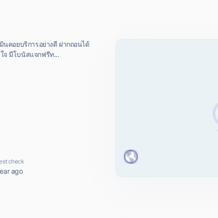
ดมินคอยบริการอย่างดี ฝากถอนได้
ใจ มีโบนัสแจกฟรีท...
est check
year ago