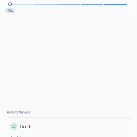
0%
Trustworthiness
Good