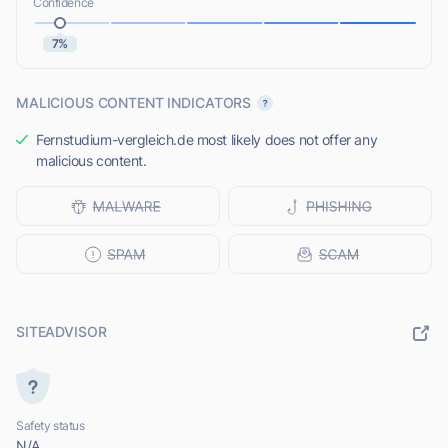
Confidence
7%
MALICIOUS CONTENT INDICATORS
Fernstudium-vergleich.de most likely does not offer any
malicious content.
SITEADVISOR
Safety status
N/A