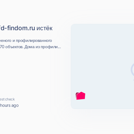
d-findom.ru истёк
ееного и профилированного
70 объектов. Дома из профили...
est check
 hours ago