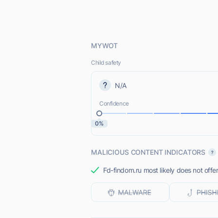
MYWOT
Child safety
N/A
Confidence
0%
MALICIOUS CONTENT INDICATORS
Fd-findom.ru most likely does not offe