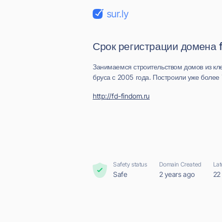
sur.ly
Срок регистрации домена f
Занимаемся строительством домов из кл
бруса с 2005 года. Построили уже более 
http://fd-findom.ru
Safety status
Domain Created
Lat
Safe
2 years ago
22