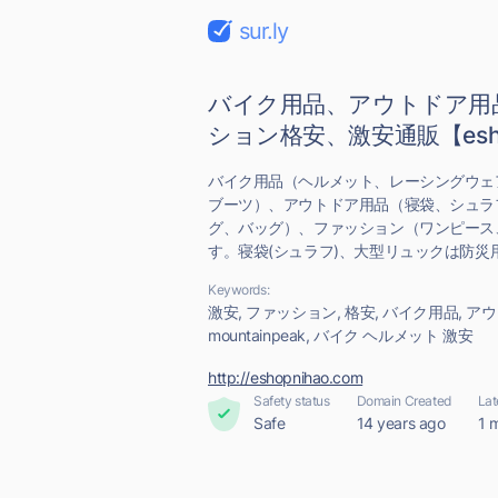
sur.ly
バイク用品、アウトドア用
ション格安、激安通販【esho
バイク用品（ヘルメット、レーシングウェ
ブーツ）、アウトドア用品（寝袋、シュラ
グ、バッグ）、ファッション（ワンピース
す。寝袋(シュラフ)、大型リュックは防災用
Keywords:
激安, ファッション, 格安, バイク用品, アウト
mountainpeak, バイク ヘルメット 激安
http://eshopnihao.com
Safety status
Domain Created
Lat
Safe
14 years ago
1 