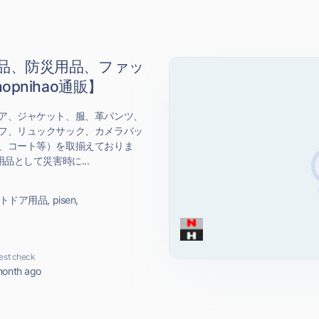
品、防災用品、ファッ
pnihao通販】
ア、ジャケット、服、革パンツ、
フ、リュックサック、カメラバッ
、コート等）を取揃えておりま
品として災害時に...
ドア用品, pisen,
est check
month ago