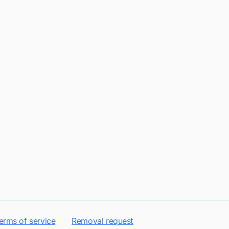
erms of service
Removal request