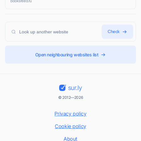
booksreed.ru
Check
Open neighbouring websites list
sur.ly
© 2012—2026
Privacy policy
Cookie policy
About