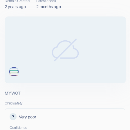
Domain Created
Latest check
2 years ago
2 months ago
MYWOT
Child safety
Very poor
Confidence