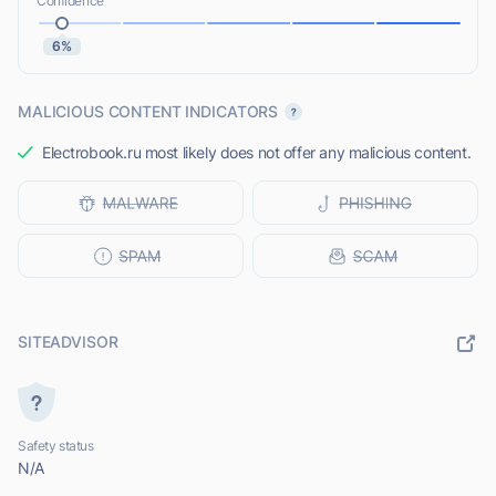
Confidence
6%
MALICIOUS CONTENT INDICATORS
Electrobook.ru most likely does not offer any malicious content.
SITEADVISOR
Safety status
N/A