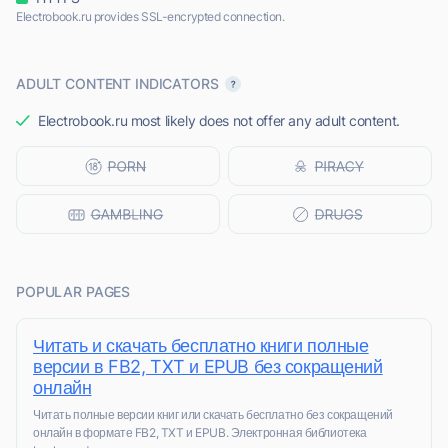
Electrobook.ru provides SSL-encrypted connection.
ADULT CONTENT INDICATORS
Electrobook.ru most likely does not offer any adult content.
POPULAR PAGES
Читать и скачать бесплатно книги полные
версии в FB2, TXT и EPUB без сокращений
онлайн
Читать полные версии книг или скачать бесплатно без сокращений
онлайн в формате FB2, TXT и EPUB. Электронная библиотека