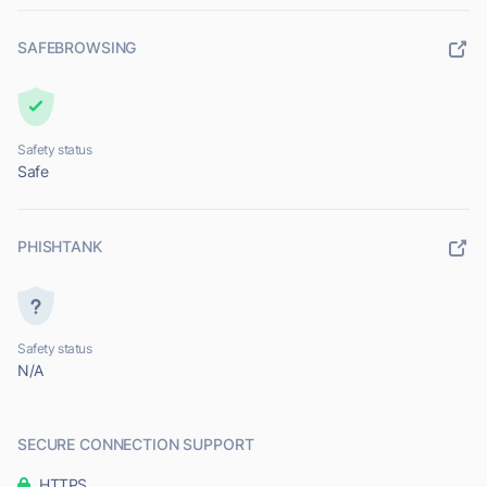
SAFEBROWSING
Safety status
Safe
PHISHTANK
Safety status
N/A
SECURE CONNECTION SUPPORT
HTTPS