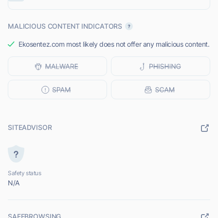
MALICIOUS CONTENT INDICATORS
Ekosentez.com most likely does not offer any malicious content.
SITEADVISOR
Safety status
N/A
SAFEBROWSING