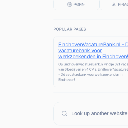
POPULAR PAGES
EindhovenVacatureBank.nl - 
vacaturebank voor
werkzoekenden in Eindhoven
Op EindhovenVacatureBank.nl vind je 321 vaca
van 6 bedrijven en 4 CV's. EindhovenVacature
- Dé vacaturebank voor werkzoekenden in
Eindhoven!