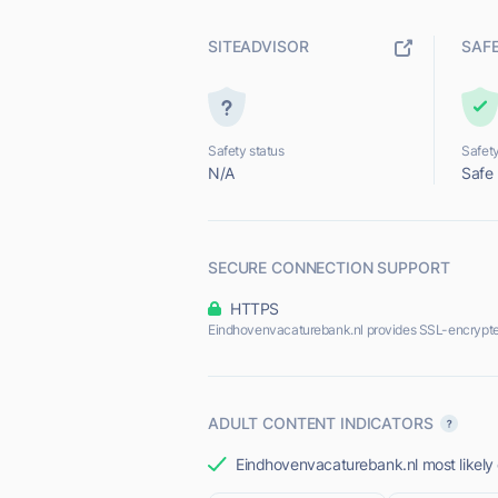
SITEADVISOR
SAF
Safety status
Safety
N/A
Safe
SECURE CONNECTION SUPPORT
HTTPS
Eindhovenvacaturebank.nl provides SSL-encrypte
ADULT CONTENT INDICATORS
Eindhovenvacaturebank.nl most likely 