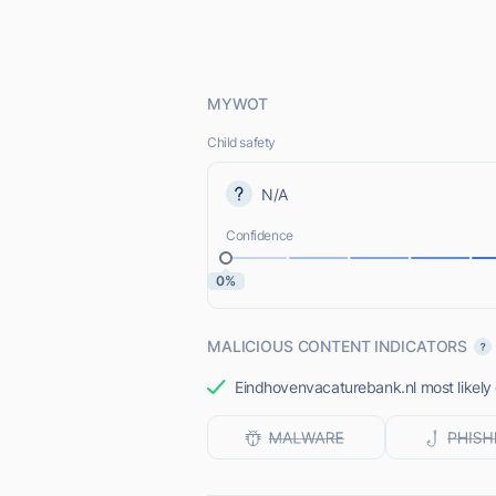
MYWOT
Child safety
N/A
Confidence
0%
MALICIOUS CONTENT INDICATORS
Eindhovenvacaturebank.nl most likely 