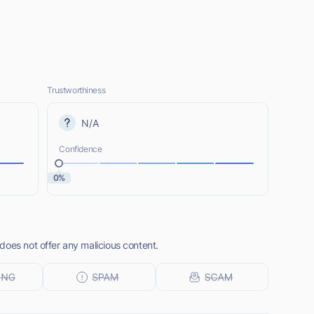
Trustworthiness
N/A
Confidence
0%
does not offer any malicious content.