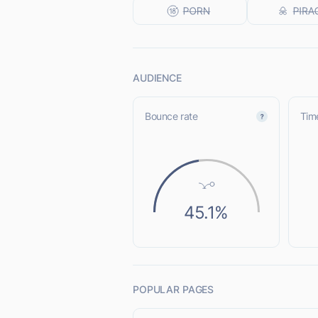
AUDIENCE
Bounce rate
Time
45.1%
POPULAR PAGES