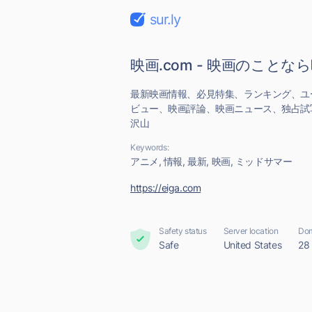
sur.ly
映画.com - 映画のことなら
最新映画情報、必見特集、ランキング、ユ
ビュー、映画評論、映画ニュース、独占試
沢山
Keywords:
アニメ, 情報, 最新, 映画, ミッドサマー
https://eiga.com
Safety status
Server location
Dom
Safe
United States
28