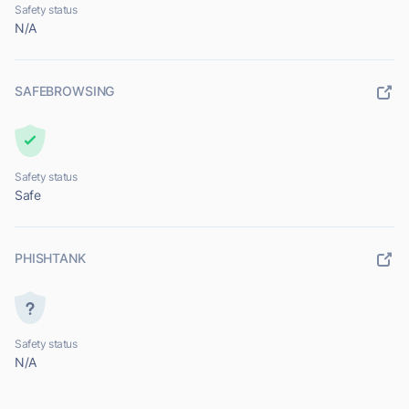
Safety status
N/A
SAFEBROWSING
Safety status
Safe
PHISHTANK
Safety status
N/A