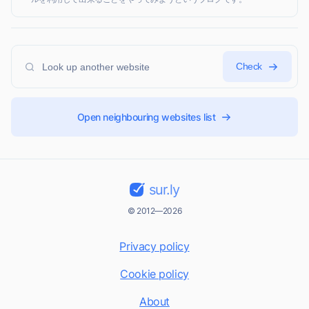
Check
Open neighbouring websites list
sur.ly
© 2012—2026
Privacy policy
Cookie policy
About