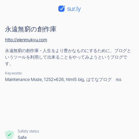
sur.ly
永遠無窮の創作庫
http://eienmukyu.com
永遠無窮の創作庫 - 人生をより豊かなものにするために、ブログと
いうツールを利用して出来ることをやってみようというブログで
す。
Keywords:
Maintenance Mode, 1252×626, html5 big, はてなブログ rss
Safety status
Safe