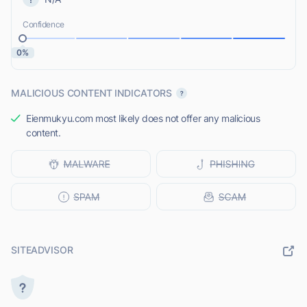
Confidence
0%
MALICIOUS CONTENT INDICATORS
Eienmukyu.com most likely does not offer any malicious
content.
SITEADVISOR