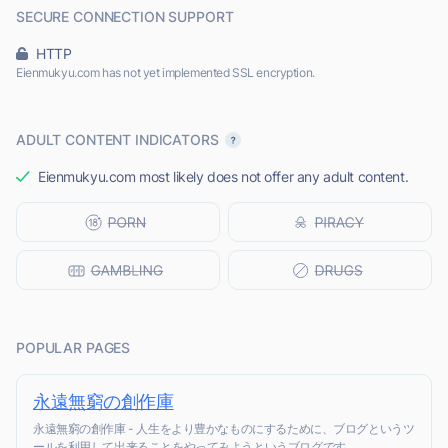
SECURE CONNECTION SUPPORT
HTTP
Eienmukyu.com has not yet implemented SSL encryption.
ADULT CONTENT INDICATORS
Eienmukyu.com most likely does not offer any adult content.
POPULAR PAGES
永遠無窮の創作庫
永遠無窮の創作庫 - 人生をより豊かなものにするために、ブログというツ
ールを利用して出来ることをやってみようというブログです。