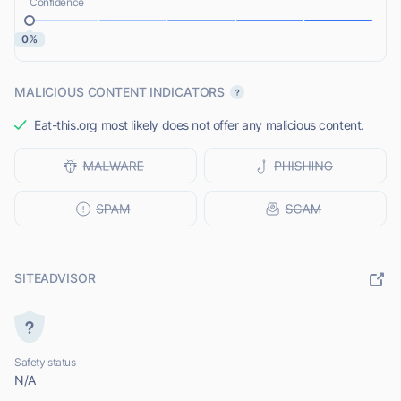
Confidence
0%
MALICIOUS CONTENT INDICATORS
Eat-this.org most likely does not offer any malicious content.
SITEADVISOR
Safety status
N/A