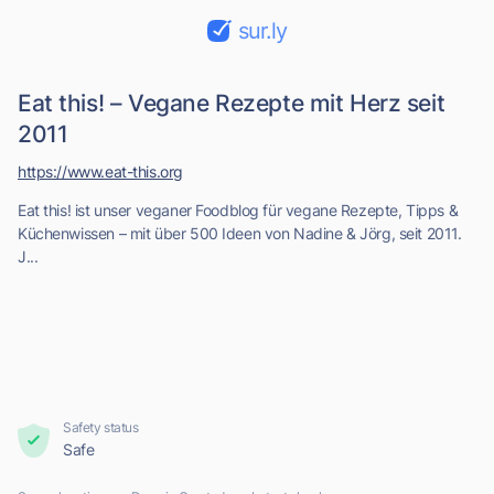
sur.ly
Eat this! – Vegane Rezepte mit Herz seit
2011
https://www.eat-this.org
Eat this! ist unser veganer Foodblog für vegane Rezepte, Tipps &
Küchenwissen – mit über 500 Ideen von Nadine & Jörg, seit 2011.
J...
Safety status
Safe