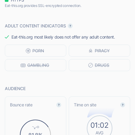
Eat-this.org provides SSL-encrypted connection.
ADULT CONTENT INDICATORS
Eat-this.org most likely does not offer any adult content.
AUDIENCE
Bounce rate
Time on site
01:02
AVG