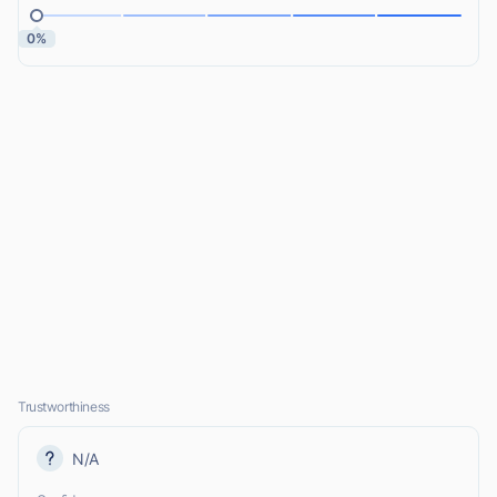
0%
Trustworthiness
N/A