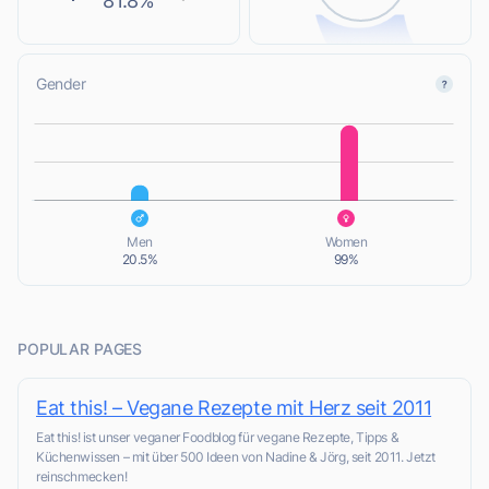
81.8%
Gender
L
L
Men
Women
20.5%
99%
POPULAR PAGES
Eat this! – Vegane Rezepte mit Herz seit 2011
Eat this! ist unser veganer Foodblog für vegane Rezepte, Tipps &
Küchenwissen – mit über 500 Ideen von Nadine & Jörg, seit 2011. Jetzt
reinschmecken!