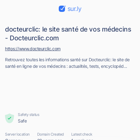
sur.ly
docteurclic: le site santé de vos médecins
- Docteurclic.com
https://www.docteurclic.com
Retrouvez toutes les informations santé sur Docteurclic: le site de
santé en ligne de vos médecins : actualités, tests, encyclopéd...
Safety status
Safe
Server location
Domain Created
Latest check