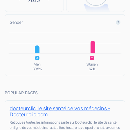
76.1%
Gender
L
L
Men
Women
39.5%
62%
POPULAR PAGES
docteurclic: le site santé de vos médecins -
Docteurclic.com
Retrouvez toutes les informations santé sur Docteurclic: le site de santé
en ligne de vos médecins : actualités, tests, encyclopédie, chats avec nos