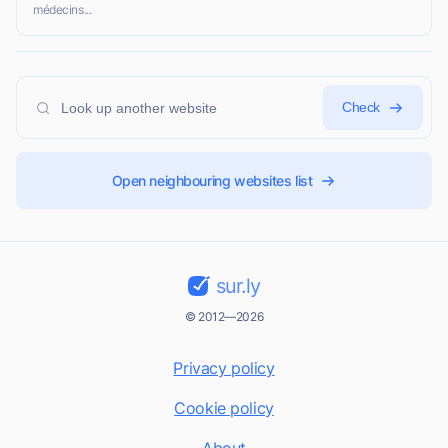
médecins...
Check
Open neighbouring websites list
sur.ly
© 2012—2026
Privacy policy
Cookie policy