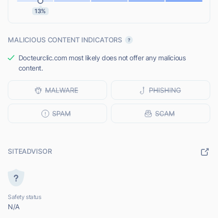
13%
MALICIOUS CONTENT INDICATORS
Docteurclic.com most likely does not offer any malicious
content.
SITEADVISOR
Safety status
N/A