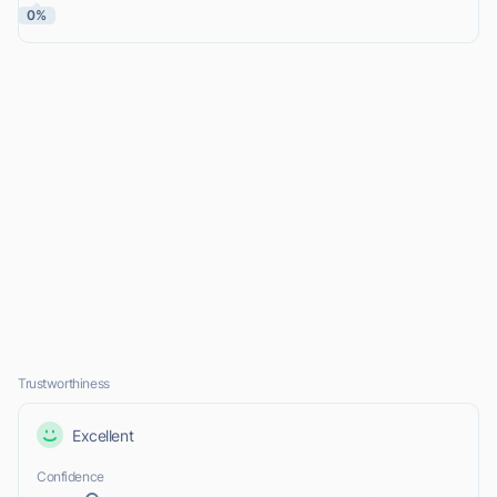
0%
Trustworthiness
Excellent
Confidence