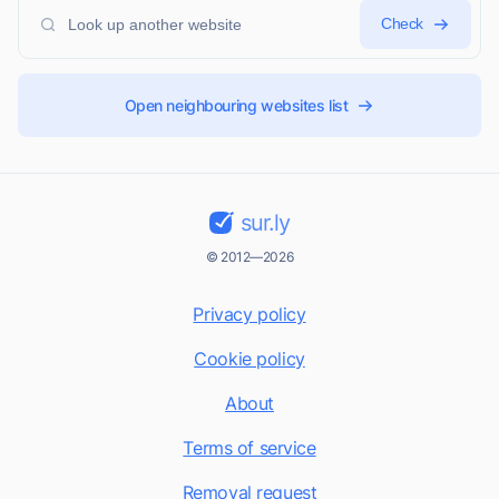
Check
Open neighbouring websites list
sur.ly
© 2012—2026
Privacy policy
Cookie policy
About
Terms of service
Removal request