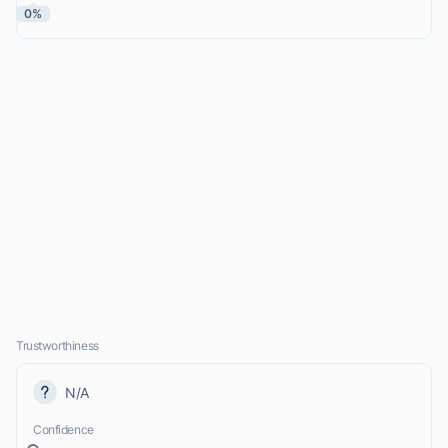
0%
Trustworthiness
N/A
Confidence