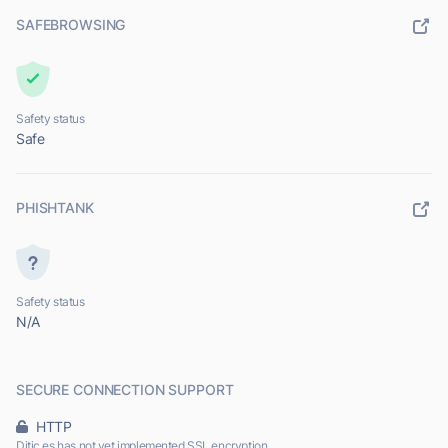
SAFEBROWSING
Safety status
Safe
PHISHTANK
Safety status
N/A
SECURE CONNECTION SUPPORT
HTTP
Ditic.es has not yet implemented SSL encryption.