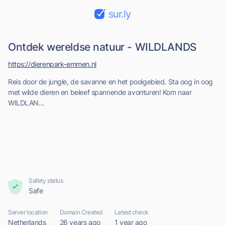
sur.ly
Ontdek wereldse natuur - WILDLANDS
https://dierenpark-emmen.nl
Reis door de jungle, de savanne en het poolgebied. Sta oog in oog
met wilde dieren en beleef spannende avonturen! Kom naar
WILDLAN...
Safety status
Safe
Server location
Domain Created
Latest check
Netherlands
26 years ago
1 year ago