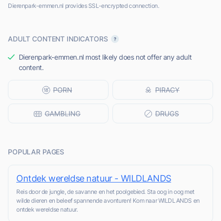
Dierenpark-emmen.nl provides SSL-encrypted connection.
ADULT CONTENT INDICATORS
Dierenpark-emmen.nl most likely does not offer any adult
content.
POPULAR PAGES
Ontdek wereldse natuur - WILDLANDS
Reis door de jungle, de savanne en het poolgebied. Sta oog in oog met
wilde dieren en beleef spannende avonturen! Kom naar WILDLANDS en
ontdek wereldse natuur.