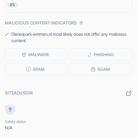
2%
MALICIOUS CONTENT INDICATORS
Dierenpark-emmen.nl most likely does not offer any malicious
content.
SITEADVISOR
Safety status
N/A