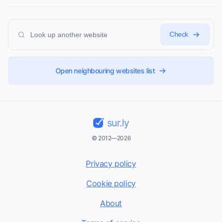
Check
Open neighbouring websites list
sur.ly
© 2012—2026
Privacy policy
Cookie policy
About