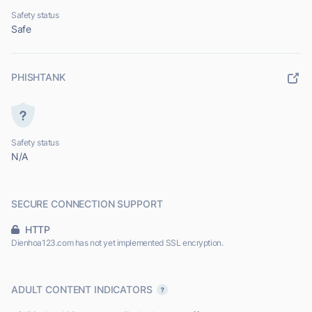
Safety status
Safe
PHISHTANK
Safety status
N/A
SECURE CONNECTION SUPPORT
HTTP
Dienhoa123.com has not yet implemented SSL encryption.
ADULT CONTENT INDICATORS