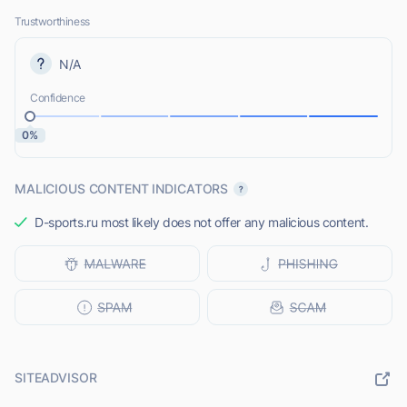
Trustworthiness
N/A
Confidence
0%
MALICIOUS CONTENT INDICATORS
D-sports.ru most likely does not offer any malicious content.
SITEADVISOR