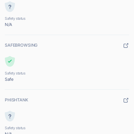
Safety status
N/A
SAFEBROWSING
Safety status
Safe
PHISHTANK
Safety status
N/A