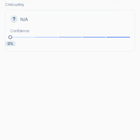
Child safety
N/A
Confidence
0%