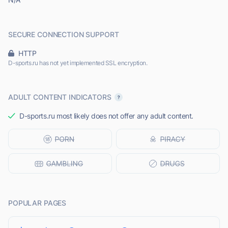
SECURE CONNECTION SUPPORT
HTTP
D-sports.ru has not yet implemented SSL encryption.
ADULT CONTENT INDICATORS
D-sports.ru most likely does not offer any adult content.
POPULAR PAGES