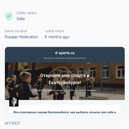
Safety status
Safe
Server location
Latest check
Russian Federation
6 months ago
MYWOT